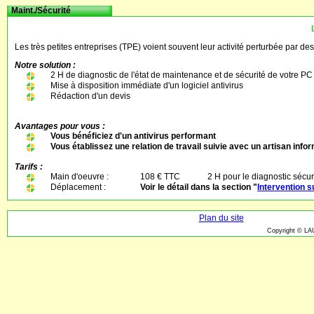
Maint./Sécurité
Les très petites entreprises (TPE) voient souvent leur activité perturbée par d
Notre solution :
2 H de diagnostic de l'état de maintenance et de sécurité de votre PC
Mise à disposition immédiate d'un logiciel antivirus
Rédaction d'un devis
Avantages pour vous :
Vous bénéficiez d'un antivirus performant
Vous établissez une relation de travail suivie avec un artisan inf
Tarifs :
Main d'oeuvre :
108 € TTC
2 H pour le diagnostic sécur
Déplacement :
Voir le détail dans la section "
Intervention s
Plan du site
Copyright © LA