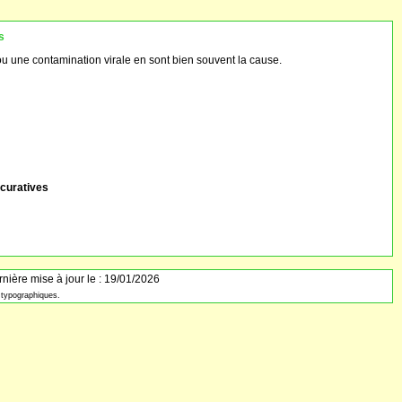
s
 ou une contamination virale en sont bien souvent la cause.
 curatives
nière mise à jour le : 19/01/2026
typographiques.